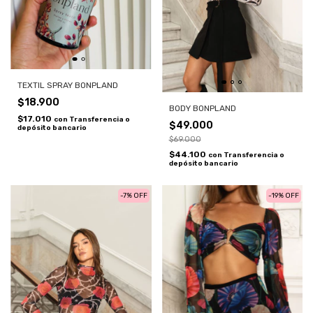
TEXTIL SPRAY BONPLAND
$18.900
BODY BONPLAND
$17.010
con
Transferencia o
$49.000
depósito bancario
$69.000
$44.100
con
Transferencia o
depósito bancario
-
7
%
OFF
-
19
%
OFF