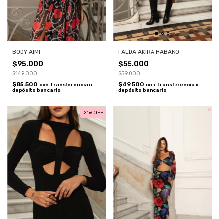
BODY AIMI
FALDA AKIRA HABANO
$95.000
$55.000
$149.000
$59.000
$85.500
$49.500
con
Transferencia o
con
Transferencia o
depósito bancario
depósito bancario
-
21
%
OFF