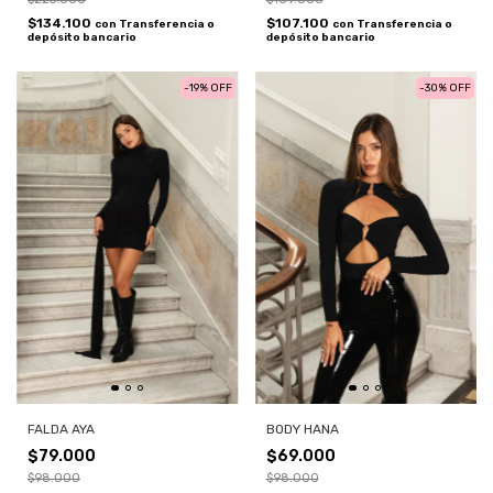
$107.100
$134.100
con
Transferencia o
con
Transferencia o
depósito bancario
depósito bancario
-
19
%
OFF
-
30
%
OFF
FALDA AYA
BODY HANA
$79.000
$69.000
$98.000
$98.000