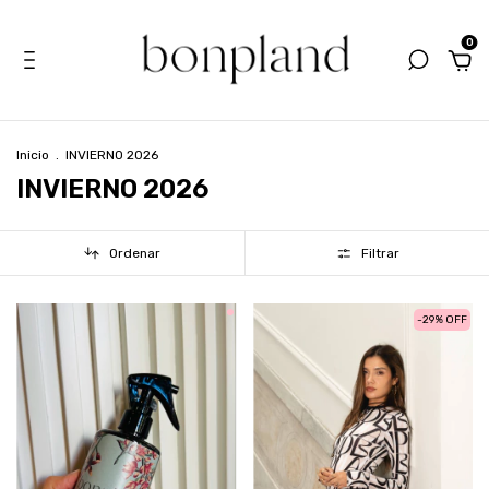
0
Inicio
.
INVIERNO 2026
INVIERNO 2026
Ordenar
Filtrar
-
29
%
OFF