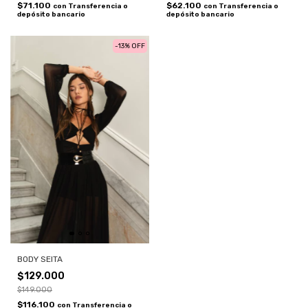
$71.100
$62.100
con
Transferencia o
con
Transferencia o
depósito bancario
depósito bancario
-
13
%
OFF
BODY SEITA
$129.000
$149.000
$116.100
con
Transferencia o