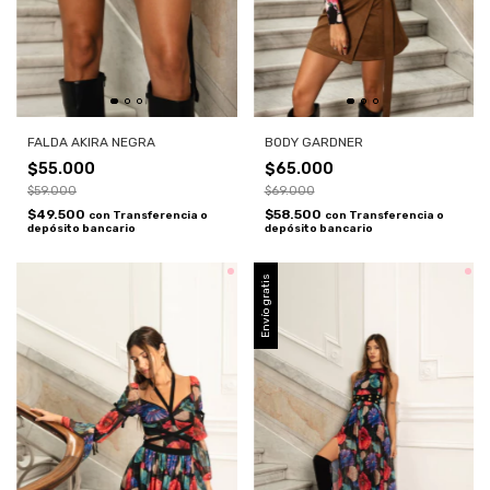
FALDA AKIRA NEGRA
BODY GARDNER
$55.000
$65.000
$59.000
$69.000
$49.500
$58.500
con
Transferencia o
con
Transferencia o
depósito bancario
depósito bancario
Envío gratis