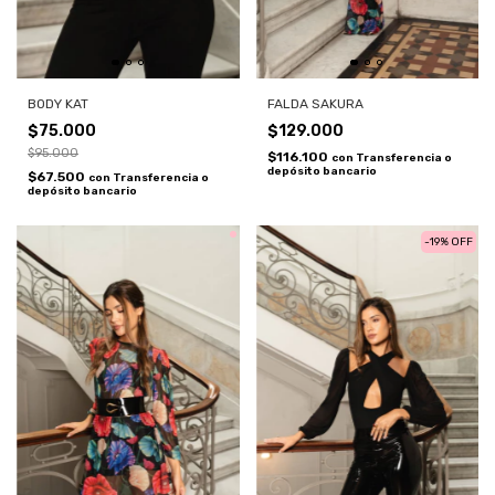
BODY KAT
FALDA SAKURA
$75.000
$129.000
$95.000
$116.100
con
Transferencia o
depósito bancario
$67.500
con
Transferencia o
depósito bancario
-
19
%
OFF