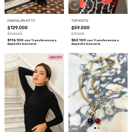
TOP KIOTO
PANTALÓN KITTY
$59.000
$129.000
$79.000
$149.000
$53.100
$116.100
con
Transferencia o
con
Transferencia o
depósito bancario
depósito bancario
-
25
%
OFF